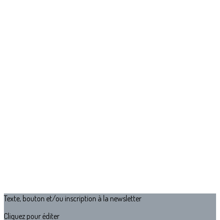
Texte, bouton et/ou inscription à la newsletter
Cliquez pour éditer