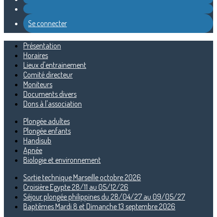
Se connecter
Présentation
Horaires
Lieux d'entrainement
Comité directeur
Moniteurs
Documents divers
Dons à l'association
Plongée adultes
Plongée enfants
Handisub
Apnée
Biologie et environnement
Sortie technique Marseille octobre 2026
Croisière Egypte 28/11 au 05/12/26
Séjour plongée philippines du 28/04/27 au 09/05/27
Baptêmes Mardi 8 et Dimanche 13 septembre 2026