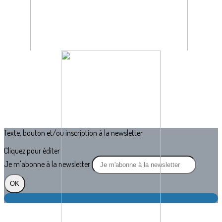
Texte, bouton et/ou inscription à la newsletter
Cliquez pour éditer
Je m'abonne à la newsletter
OK