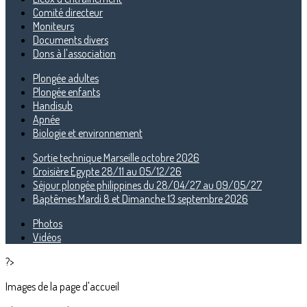
Comité directeur
Moniteurs
Documents divers
Dons à l'association
Plongée adultes
Plongée enfants
Handisub
Apnée
Biologie et environnement
Sortie technique Marseille octobre 2026
Croisière Egypte 28/11 au 05/12/26
Séjour plongée philippines du 28/04/27 au 09/05/27
Baptêmes Mardi 8 et Dimanche 13 septembre 2026
Photos
Vidéos
?>
Images de la page d'accueil