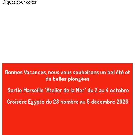
Cliquez pour éditer
Bonnes Vacances, nous vous souhaitons un bel été et
de belles plongées
Sortie Marseille "Atelier de la Mer" du 2 au 4 octobre
Croisère Egypte du 28 nombre au 5 décembre 2026