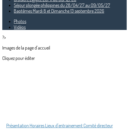
Séjour plongée philippines du 28/04/27 au 09/05/27
Baptêmes Mardi 8 et Dimanche 13 septembre 2026
Photos
Vidéos
?>
Images de la page d'accueil
Cliquez pour éditer
Présentation
Horaires
Lieux d'entrainement
Comité directeur