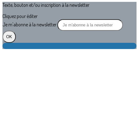
Texte, bouton et/ou inscription à la newsletter
Cliquez pour éditer
Je m'abonne à la newsletter
OK