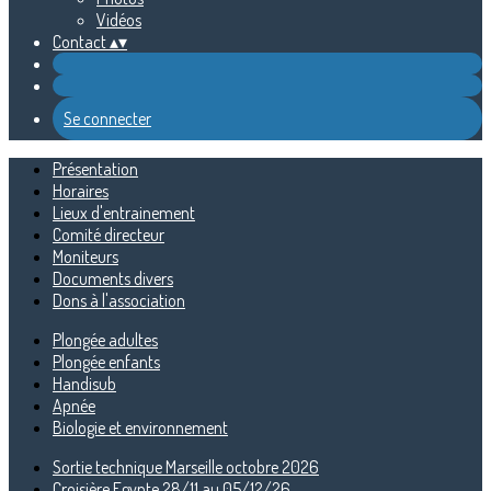
Vidéos
Contact
▴
▾
Se connecter
Présentation
Horaires
Lieux d'entrainement
Comité directeur
Moniteurs
Documents divers
Dons à l'association
Plongée adultes
Plongée enfants
Handisub
Apnée
Biologie et environnement
Sortie technique Marseille octobre 2026
Croisière Egypte 28/11 au 05/12/26