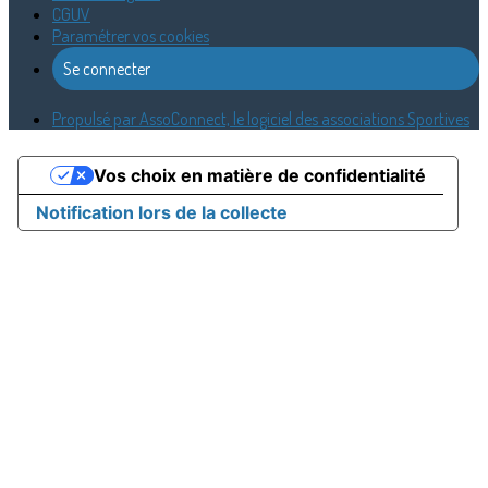
CGUV
Paramétrer vos cookies
Se connecter
Propulsé par AssoConnect, le logiciel des associations Sportives
Vos choix en matière de confidentialité
Notification lors de la collecte