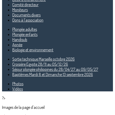
Comité directeur
Moniteurs
Documents divers
Dons à l'association
Plongée adultes
Plongée enfants
Handisub
Apnée
Biologie et environnement
Sortie technique Marseille octobre 2026
Croisière Egypte 28/11 au 05/12/26
Séjour plongée philippines du 28/04/27 au 09/05/27
Baptêmes Mardi 8 et Dimanche 13 septembre 2026
Photos
Vidéos
?>
Images de la page d'accueil