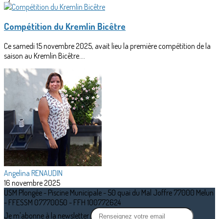
Compétition du Kremlin Bicêtre
Ce samedi 15 novembre 2025, avait lieu la première compétition de la
saison au Kremlin Bicêtre....
Angelina RENAUDIN
16 novembre 2025
USM Plongée - Piscine Municipale - 50 quai du Mal Joffre 77000 Melun
- FFESSM 07770050 - FFH 100772624
Je m'abonne à la newsletter