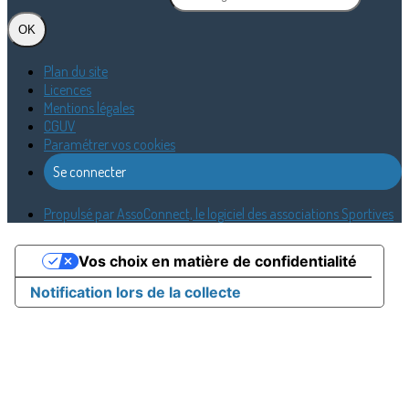
OK
Plan du site
Licences
Mentions légales
CGUV
Paramétrer vos cookies
Se connecter
Propulsé par AssoConnect, le logiciel des associations Sportives
Vos choix en matière de confidentialité
Notification lors de la collecte