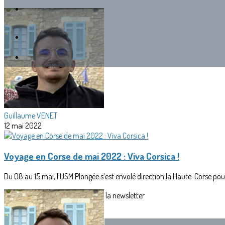
Guillaume VENET
12 mai 2022
Voyage en Corse de mai 2022 : Viva Corsica !
Du 08 au 15 mai, l’USM Plongée s’est envolé direction la Haute-Corse pou
Texte, bouton et/ou inscription à la newsletter
Cliquez pour éditer