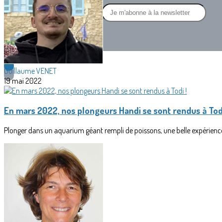
Je m'abonne à la newsletter
OK
Guillaume VENET
19 mai 2022
En mars 2022, nos plongeurs Handi se sont rendus à Todi
Plonger dans un aquarium géant rempli de poissons, une belle expérience