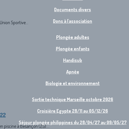
Documents divers
Dons à l'association
Union Sportive...
Plongée adultes
Plongée enfants
Handisub
Apnée
Biologie et environnement
Sortie technique Marseille octobre 2026
Croisière Egypte 28/11 au 05/12/26
022
Séjour plongée philippines du 28/04/27 au 09/05/27
 piscine à Besançon (25)....