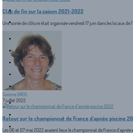
Clap de fin sur la saison 2021-2022
Une soirée de clôture était organisée vendredi 17 juin dans les locaux de l'
Corinne GROS
7 juillet 2022
Retour sur le championnat de France d'apnée piscine 2
Les 06 et 07 mai 2022 avaient lieux le championnat de France d'apnée en