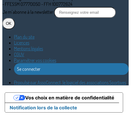
- FFESSM 07770050 - FFH 100772624
Je m'abonne à la newsletter
OK
Plan du site
Licences
Mentions légales
CGUV
Paramétrer vos cookies
Se connecter
Propulsé par AssoConnect, le logiciel des associations Sportives
Vos choix en matière de confidentialité
Notification lors de la collecte