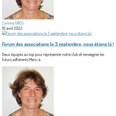
Corinne GROS
10 avril 2022
Forum des associations le 3 septembre, nous étions là !
Deux équipes au top pour représenter notre club et renseigner les
futurs adhérents.Merci à...