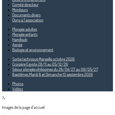
Comité directeur
Moniteurs
Documents divers
Dons à l'association
Plongée adultes
Plongée enfants
Handisub
Apnée
Biologie et environnement
Sortie technique Marseille octobre 2026
Croisière Egypte 28/11 au 05/12/26
Séjour plongée philippines du 28/04/27 au 09/05/27
Baptêmes Mardi 8 et Dimanche 13 septembre 2026
Photos
Vidéos
?>
Images de la page d'accueil