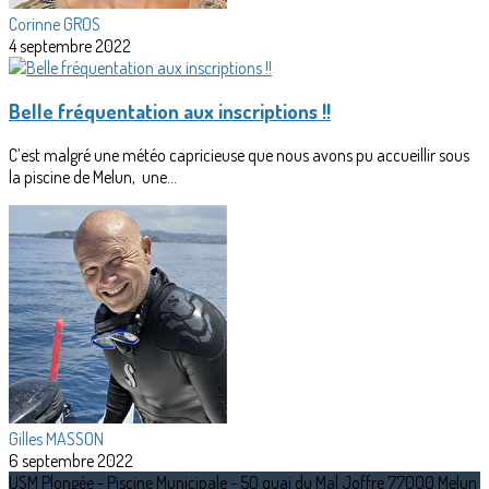
Corinne GROS
4 septembre 2022
Belle fréquentation aux inscriptions !!
C’est malgré une météo capricieuse que nous avons pu accueillir sous
la piscine de Melun, une...
Gilles MASSON
6 septembre 2022
USM Plongée - Piscine Municipale - 50 quai du Mal Joffre 77000 Melun