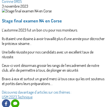
Corinne GROS
3 novembre 2023
Stage final examen N4 en Corse
L’automne 2023 fut un bon cru pour nos moniteurs.
Ils étaient une dizaine à avoir travaillé plus d’une année pour décrocher
le précieux sésame...
Une belle réussite pour nos candidats avec un excellent taux de
réussite.
Ceux-ci vont désormais grossir les rangs de l’encadrement de notre
club, afin de permettre à tous, de plonger en sécurité.
Bravo à eux et surtout un grand merci à tous ceux qui les ont soutenus
et portés dans leurs préparations….
Découvrez davantage d'articles sur ces thèmes :
USM
2023
Technique