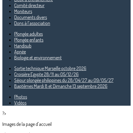
Comité directeur
Moniteurs
Documents divers
Dons à l'association
Plongée adultes
Plongée enfants
Handisub
Apnée
Biologie et environnement
Sortie technique Marseille octobre 2026
Croisière Egypte 28/11 au 05/12/26
Séjour plongée philippines du 28/04/27 au 09/05/27
Baptêmes Mardi 8 et Dimanche 13 septembre 2026
Photos
Vidéos
?>
Images de la page d'accueil