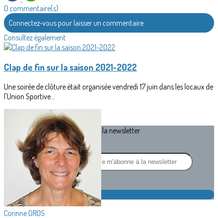
0 commentaire(s)
Connectez-vous pour laisser un commentaire
Consultez également
Clap de fin sur la saison 2021-2022
Une soirée de clôture était organisée vendredi 17 juin dans les locaux de
l'Union Sportive...
Texte, bouton et/ou inscription à la newsletter
Cliquez pour éditer
Je m'abonne à la newsletter
OK
Corinne GROS