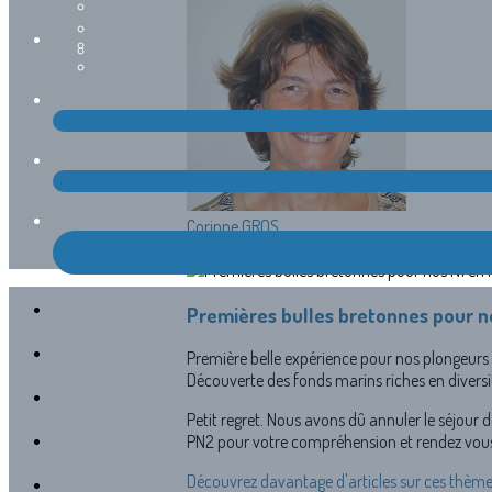
Corinne GROS
21 mai 2023
Premières bulles bretonnes pour n
Première belle expérience pour nos plongeurs 
Découverte des fonds marins riches en diversit
Petit regret. Nous avons dû annuler le séjour 
PN2 pour votre compréhension et rendez vous
Découvrez davantage d'articles sur ces thème