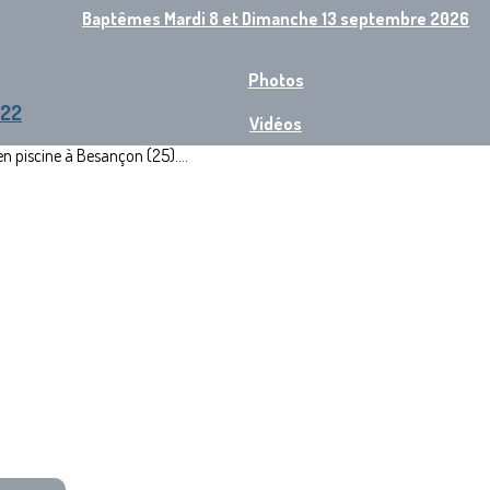
Baptêmes Mardi 8 et Dimanche 13 septembre 2026
Photos
022
Vidéos
 piscine à Besançon (25)....