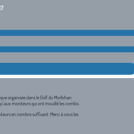
27
6
ique organisée dans le Golf du Morbihan.
 qu'aux moniteurs qui ont mouillé les combis.
iteurs en nombre suffisant. Merci à vous les