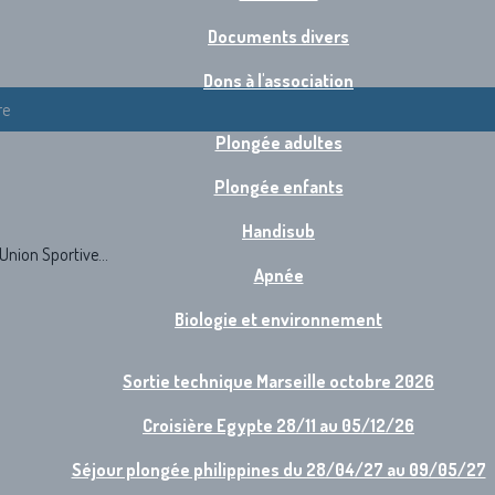
Documents divers
Dons à l'association
re
Plongée adultes
Plongée enfants
Handisub
Union Sportive...
Apnée
Biologie et environnement
Sortie technique Marseille octobre 2026
Croisière Egypte 28/11 au 05/12/26
Séjour plongée philippines du 28/04/27 au 09/05/27