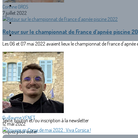
Corinne GROS
7 juillet 2022
Retour sur le championnat de France d'apnée piscine 2
Les 06 et 07 mai 2022 avaient lieux le championnat de France d'apnée en
Guillaume VENET
Texte, bouton et/ou inscription à la newsletter
12 mai 2022
Cliquez pour éditer