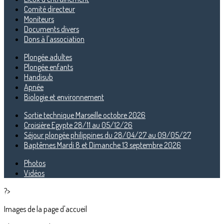
Comité directeur
Moniteurs
Documents divers
Dons à l'association
Plongée adultes
Plongée enfants
Handisub
Apnée
Biologie et environnement
Sortie technique Marseille octobre 2026
Croisière Egypte 28/11 au 05/12/26
Séjour plongée philippines du 28/04/27 au 09/05/27
Baptêmes Mardi 8 et Dimanche 13 septembre 2026
Photos
Vidéos
?>
Images de la page d'accueil