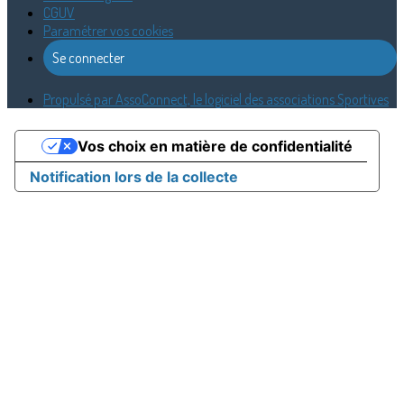
CGUV
Paramétrer vos cookies
Se connecter
Propulsé par AssoConnect, le logiciel des associations Sportives
Vos choix en matière de confidentialité
Notification lors de la collecte