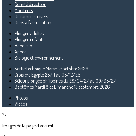
Comité directeur
Moniteurs
Documents divers
Dons à l'association
Plongée adultes
Plongée enfants
Handisub
Apnée
Biologie et environnement
Sortie technique Marseille octobre 2026
Croisière Egypte 28/11 au 05/12/26
Séjour plongée philippines du 28/04/27 au 09/05/27
Baptêmes Mardi 8 et Dimanche 13 septembre 2026
Photos
Vidéos
?>
Images de la page d'accueil