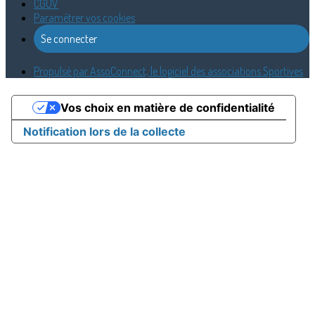
CGUV
Paramétrer vos cookies
Se connecter
Propulsé par AssoConnect, le logiciel des associations Sportives
Vos choix en matière de confidentialité
Notification lors de la collecte