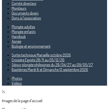
Comité directeur
Moniteurs
Documents divers
Dons à l'association
Plongée adultes
Plongée enfants
Handisub
Apnée
Biologie et environnement
Sortie technique Marseille octobre 2026
Croisière Egypte 28/11 au 05/12/26
Séjour plongée philippines du 28/04/27 au 09/05/27
Baptêmes Mardi 8 et Dimanche 13 septembre 2026
Photos
Vidéos
?>
Images de la page d'accueil