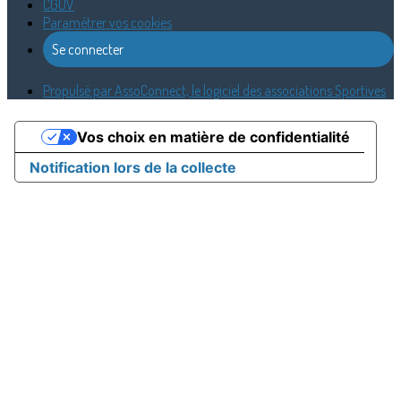
CGUV
Paramétrer vos cookies
Se connecter
Propulsé par AssoConnect, le logiciel des associations Sportives
Vos choix en matière de confidentialité
Notification lors de la collecte